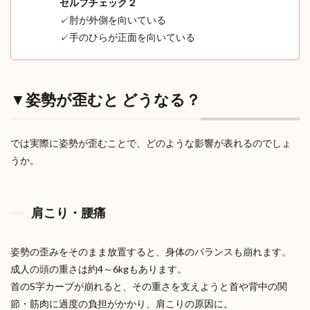
セルフチェック２
✓肘が外側を向いている
✓手のひらが正面を向いている
▼姿勢が歪むと どうなる？
では実際に姿勢が歪むことで、どのような影響が表れるのでしょ
うか。
肩こり・腰痛
姿勢の歪みをそのまま放置すると、身体のバランスも崩れます。
成人の頭の重さは約4～6kgもあります。
首のS字カーブが崩れると、その重さを支えようと首や背中の関
節・筋肉に過度の負担がかかり、肩こりの原因に。