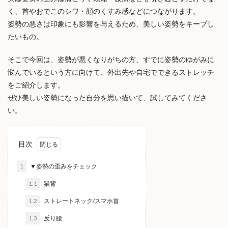
く、首やおでこのシワ・顔のくすみ感などにつながります。
姿勢の悪さは印象にも影響を与えるため、美しい姿勢をキープし
たいもの。
そこで今回は、姿勢が悪くなりがちの方、すでに姿勢のゆがみに
悩んでいるという方に向けて、外出先や自宅でできるストレッチ
をご紹介します。
ぜひ美しい姿勢になった自分を思い描いて、試してみてくださ
い。
目次
1
▼姿勢の歪みをチェック
1.1
猫背
1.2
ストレートネック/スマホ首
1.3
反り腰