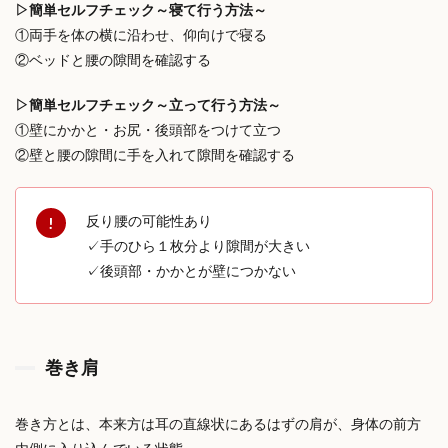
▷簡単セルフチェック～寝て行う方法～
①
両手を体の横に沿わせ、仰向けで寝る
②
ベッドと腰の隙間
を確認する
▷簡単セルフチェック～立って行う方法～
①
壁にかかと・お尻・後頭部をつけて立つ
②壁と腰の隙間に手を入れて隙間を確認する
反り腰の可能性あり
✓手のひら１枚分より隙間が大きい
✓後頭部・かかとが壁につかない
巻き肩
巻き方とは、
本来方は耳の直線状にあるはずの肩が、身体の前方