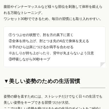
腹筋やインナーマッスルなど様々な部位を刺激して体幹を鍛えら
れる万能なトレーニング。
ワンセット30秒でできるため、毎日の習慣にも取り入れやすい。
①うつぶせの状態で、肘を方の真下に置く
②全体を持ち上げ、肘とつま先の4点で身体を支える
※手のひらは床につけるか両手を合わせる
※おしりが持ち上がったり、背中が丸まらないよう注意
③呼吸しながら30秒キープ
▼美しい姿勢のための生活習慣
姿勢の癖を直すためには、ストレッチだけでなく日々の生活でも
美しい姿勢をキープできる習慣づけが大切。
ここでは美しい姿勢を癖づけるための生活のポイントをご紹介し