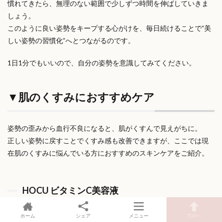
慣れてきたら、無理のない範囲で少しずつ時間を伸ばしていきま
しょう。
このように良い姿勢をキープする心がけを、毎日続けることで”美
しい姿勢の習慣化”へとつながるのです。
1日1分でもいいので、自分の姿勢を意識してみてください。
▼肌のくすみにおすすめケア
姿勢の歪みから血行不良になると、肌がくすんで見えがちに。
正しい姿勢に戻すことでくすみ感も改善できますが、ここでは現
在肌のくすみに悩んでいる方におすすめのスキンケアをご紹介。
HOCU ビタミンC美容液
ホーム
シェア
メニュー
TOPへ