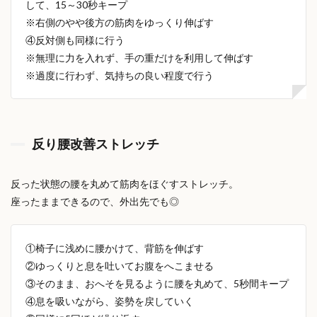
して、15～30秒キープ
※右側のやや後方の筋肉をゆっくり伸ばす
④反対側も同様に行う
※無理に力を入れず、手の重だけを利用して伸ばす
※過度に行わず、気持ちの良い程度で行う
反り腰改善ストレッチ
反った状態の腰を丸めて筋肉をほぐすストレッチ。
座ったままできるので、外出先でも◎
①椅子に浅めに腰かけて、背筋を伸ばす
②ゆっくりと息を吐いてお腹をへこませる
③そのまま、おへそを見るように腰を丸めて、5秒間キープ
④息を吸いながら、姿勢を戻していく