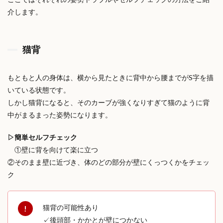
介します。
猫背
もともと人の身体は、横から見たときに背中から腰までがS字を描
いている状態です。
しかし猫背になると、そのカーブが強くなりすぎて猫のように背
中がまるまった姿勢になります。
▷簡単セルフチェック
①壁に背を向けて楽に立つ
②そのまま壁に近づき、体のどの部分が壁にくっつくかをチェッ
ク
猫背の可能性あり
✓後頭部・かかとが壁につかない