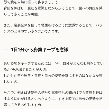
態で腕を自然に振って歩きましょう。
背筋を伸ばし、腹筋を意識しながら歩くことで、腰への負担を減
らして歩くことが可能。
また、足裏全体を使って地面をけるように意識することで、バラ
ンスのとりやすい歩き方ができます。
1日1分から姿勢キープを意識
良い姿勢をキープするためには、”今、自分がどんな姿勢をしてい
るか”を意識することが大切。
しかし仕事や家事・育児と自分の姿勢を気にするのはなかなか難
しいもの。
そこで、例えば通勤中の信号や電車待ちの間だけでも背筋を伸ば
すように心がけるといったように、すきま時間に自分の姿勢を意
識してみるのがおすすめ。