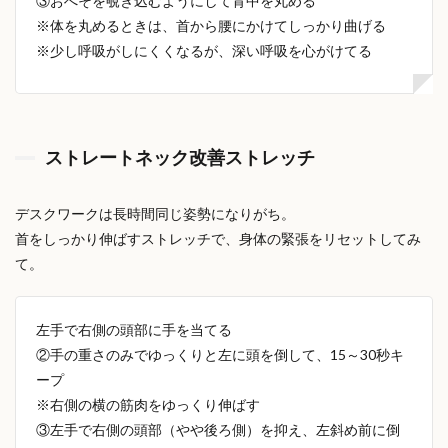
③おへそを覗き込むようにして背中を丸める
※体を丸めるときは、首から腰にかけてしっかり曲げる
※少し呼吸がしにくくなるが、深い呼吸を心がけてる
ストレートネック改善ストレッチ
デスクワークは長時間同じ姿勢になりがち。
首をしっかり伸ばすストレッチで、身体の緊張をリセットしてみ
て。
左手で右側の頭部に手を当てる
②手の重さのみでゆっくりと左に頭を倒して、15～30秒キ
ープ
※右側の横の筋肉をゆっくり伸ばす
③左手で右側の頭部（やや後ろ側）を抑え、左斜め前に倒