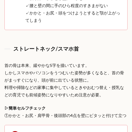
✓腰と壁の間に手のひら程度のすきまがない
✓かかと・お尻・頭をつけようとすると顎が上がっ
てしまう
ストレートネック/スマホ首
首の骨は本来、緩やかなS字を描いています。
しかしスマホやパソコンをうつむいた姿勢が多くなると、首の骨
がまっすぐになり、頭が前に出ている状態に。
料理や掃除などの家事に集中しているときやおむつ替え・授乳な
どの育児でも前傾姿勢になりやすいため注意が必要。
▷簡単セルフチェック
①かかと・お尻・肩甲骨・後頭部の4点を壁にピタッと付けて立つ