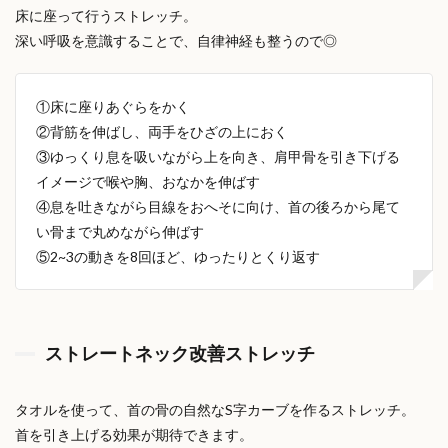
床に座って行うストレッチ。
深い呼吸を意識することで、自律神経も整うので◎
①床に座りあぐらをかく
②背筋を伸ばし、両手をひざの上におく
③ゆっくり息を吸いながら上を向き、肩甲骨を引き下げる
イメージで喉や胸、おなかを伸ばす
④息を吐きながら目線をおへそに向け、首の後ろから尾て
い骨まで丸めながら伸ばす
⑤2~3の動きを8回ほど、ゆったりとくり返す
ストレートネック改善ストレッチ
タオルを使って、首の骨の自然なS字カーブを作るストレッチ。
首を引き上げる効果が期待できます。