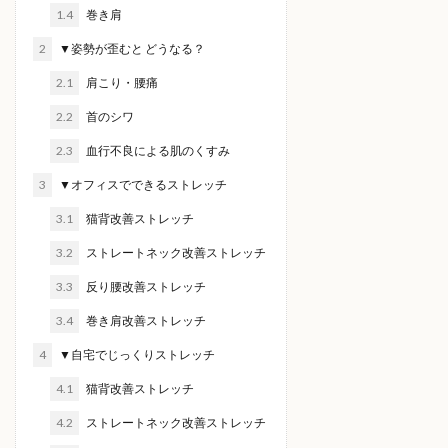
1.4
巻き肩
2
▼姿勢が歪むと どうなる？
2.1
肩こり・腰痛
2.2
首のシワ
2.3
血行不良による肌のくすみ
3
▼オフィスでできるストレッチ
3.1
猫背改善ストレッチ
3.2
ストレートネック改善ストレッチ
3.3
反り腰改善ストレッチ
3.4
巻き肩改善ストレッチ
4
▼自宅でじっくりストレッチ
4.1
猫背改善ストレッチ
4.2
ストレートネック改善ストレッチ