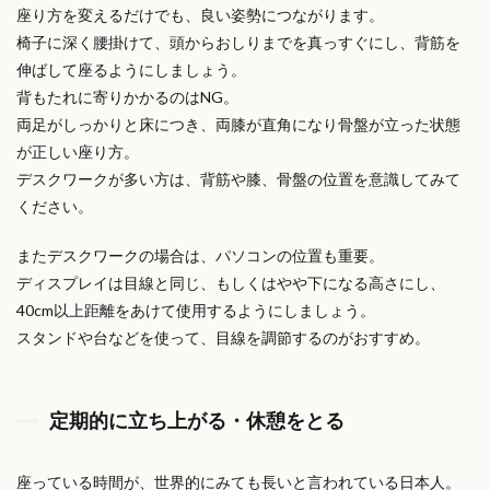
座り方を変えるだけでも、良い姿勢につながります。
椅子に深く腰掛けて、頭からおしりまでを真っすぐにし、背筋を
伸ばして座るようにしましょう。
背もたれに寄りかかるのはNG。
両足がしっかりと床につき、両膝が直角になり骨盤が立った状態
が正しい座り方。
デスクワークが多い方は、背筋や膝、骨盤の位置を意識してみて
ください。
またデスクワークの場合は、パソコンの位置も重要。
ディスプレイは目線と同じ、もしくはやや下になる高さにし、
40cm以上距離をあけて使用するようにしましょう。
スタンドや台などを使って、目線を調節するのがおすすめ。
定期的に立ち上がる・休憩をとる
座っている時間が、世界的にみても長いと言われている日本人。