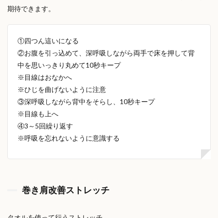
期待できます。
①四つん這いになる
②お腹を引っ込めて、深呼吸しながら両手で床を押して背
中を思いっきり丸めて10秒キープ
※目線はおなかへ
※
ひじを曲げないように注意
③深呼吸しながら背中をそらし、10秒キープ
※目線も上へ
④3～5回繰り返す
※呼吸を忘れないように意識する
巻き肩改善ストレッチ
タオルを使って行うストレッチ。