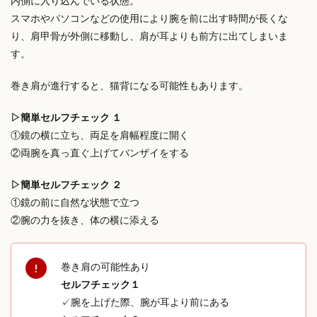
内側に入り込んでいる状態。
スマホやパソコンなどの使用により腕を前に出す時間が長くな
り、肩甲骨が外側に移動し、肩が耳よりも前方に出てしまいま
す。
巻き肩が進行すると、猫背になる可能性もあります。
▷簡単セルフチェック １
①鏡の横に立ち、両足を肩幅程度に開く
②両腕を真っ直ぐ上げてバンザイをする
▷簡単セルフチェック ２
①
鏡の前に自然な状態で立つ
②
腕の力を抜き、体の横に添える
巻き肩の可能性あり
セルフチェック１
✓腕を上げた際、腕が耳より前にある