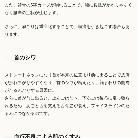
また、背骨のS字カーブが崩れることで、腰に負担がかかりやすく
なり腰痛の症状が生じます。
さらに、肩こりは重症化することで、
頭痛を引き起こす場合もあ
ります。
首のシワ
ストレートネックになり首が本来の位置より前に出ることで皮膚
が折れ曲がりやすくなり、首のシワが増えたり、顔まわりの筋肉
がたるんだりする原因に。
さらに首が前に出ると、上あごは前へ、下あごは後ろに引っ張ら
れるため、あごと舌を支える舌骨筋が衰え、フェイスラインのた
るみにつながるのです。
血行不良による肌のくすみ