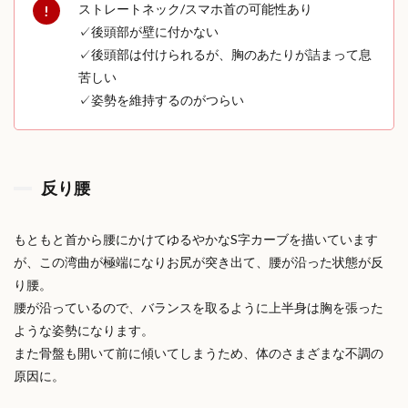
ストレートネック/スマホ首の可能性あり
✓後頭部が壁に付かない
✓後頭部は付けられるが、胸のあたりが詰まって息
苦しい
✓姿勢を維持するのがつらい
反り腰
もともと
首から腰にかけてゆるやかなS字カーブを描いています
が、この湾曲が極端になり
お尻が突き出て、腰が沿った状態が反
り腰。
腰が沿っているので、バランスを取るように上半身は胸を張った
ような姿勢になります。
また骨盤も開いて前に傾いてしまうため、体のさまざまな不調の
原因に。