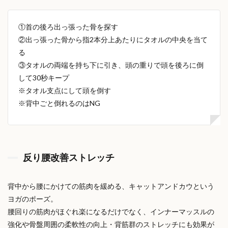
①首の後ろ出っ張った骨を探す
②出っ張った骨から指2本分上あたりにタオルの中央を当て
る
③タオルの両端を持ち下に引き、頭の重りで頭を後ろに倒
して30秒キープ
※タオル支点にして頭を倒す
※背中ごと倒れるのはNG
反り腰改善ストレッチ
背中から腰にかけての筋肉を緩める、キャットアンドカウという
ヨガのポーズ。
腰回りの筋肉がほぐれ楽になるだけでなく、インナーマッスルの
強化や骨盤周囲の柔軟性の向上・背筋群のストレッチにも効果が