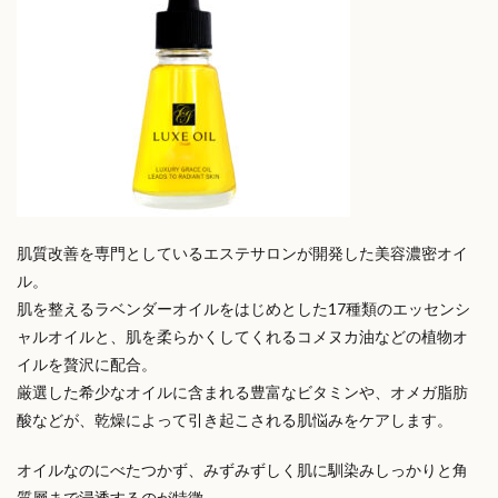
肌質改善を専門としているエステサロンが開発した美容濃密オイ
ル。
肌を整えるラベンダーオイルをはじめとした17種類のエッセンシ
ャルオイルと、肌を柔らかくしてくれるコメヌカ油などの植物オ
イルを贅沢に配合。
厳選した希少なオイルに含まれる豊富なビタミンや、オメガ脂肪
酸などが、乾燥によって引き起こされる肌悩みをケアします。
オイルなのにべたつかず、みずみずしく肌に馴染みしっかりと角
質層まで浸透するのが特徴。