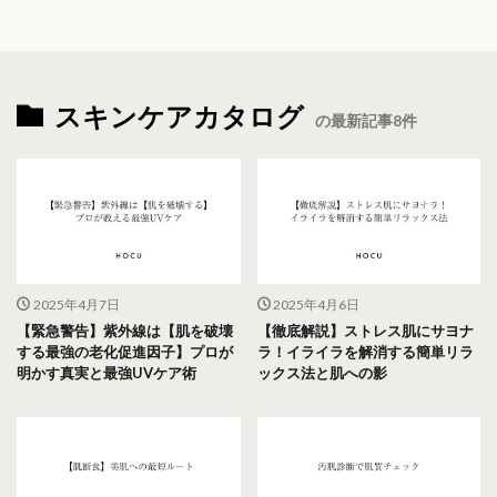
スキンケアカタログ
の最新記事8件
2025年4月7日
2025年4月6日
【緊急警告】紫外線は【肌を破壊
【徹底解説】ストレス肌にサヨナ
する最強の老化促進因子】プロが
ラ！イライラを解消する簡単リラ
明かす真実と最強UVケア術
ックス法と肌への影