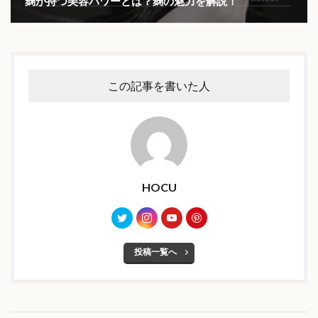
麹が持つ美容パワーとは？麹の魅力を解説！
この記事を書いた人
HOCU
投稿一覧へ