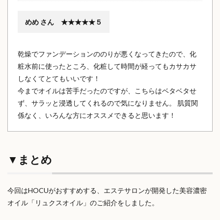
めめ さん ★★★★★５
乾燥でファンデーションののりが悪くなってきたので、化
粧水前に使ったところ、化粧して時間が経ってもカサカサ
しなくてとてもいいです！
今までオイルは苦手だったのですが、こちらはベタベタせ
ず、サラッと浸透してくれるので気になりません。 肌質関
係なく、いろんな方にオススメできると思います！
▼まとめ
今回はHOCUがおすすめする、エステサロンが開発した美容濃密
オイル「リュクスオイル」のご紹介をしました。