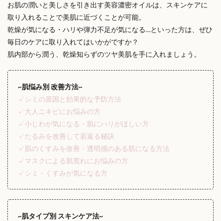
お肌の潤いと美しさを引き出す美容濃密オイルは、スキンケアに
取り入れることで美肌に近づくことが可能。
乾燥が気になる・ハリや弾力不足が気になる…といった方は、ぜひ
毎日のケアに取り入れてはいかがですか？
肌内部から潤う、乾燥知らずのツヤ美肌を手に入れましょう。
~
肌悩み別
改善方法~
✓シミの原因と効果的な予防方法
✓大人ニキビにお悩みの方
✓小じわが気になる・肌にハリがほしい方
✓たるみを改善して若返る秘訣
✓肌のくすみを改善・透明感のある肌になる方法
✓マスクによる肌荒れにお悩みの方
✓シミ・くすみが気になる方
~肌タイプ別 スキンケア法~