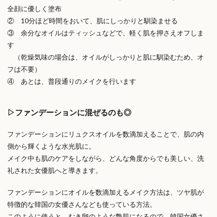
全顔に優しく塗布
② 10分ほど時間をおいて、肌にしっかりと馴染ませる
③ 余分なオイルはティッシュなどで、軽く肌を押さえオフしま
す
（乾燥気味の場合は、オイルがしっかりと肌に馴染むため、オ
フは不要）
④ あとは、普段通りのメイクを行います
▷ファンデーションに混ぜるのも◎
ファンデーションにリュクスオイルを数滴加えることで、肌の内
側から輝くような水光肌に。
メイク中も肌のケアをしながら、どんな角度からでも美しい、洗
礼された女優肌へと導きます。
ファンデーションにオイルを数滴加えるメイク方法は、ツヤ肌が
特徴的な韓国の女優さんなども使っている方法。
このように使うと、むき卵のような艶肌になるので、
韓国女優さ