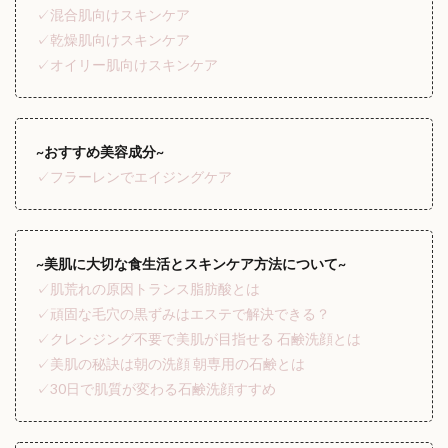
✓混合肌向けスキンケア
✓乾燥肌向けスキンケア
✓オイリー肌向けスキンケア
~おすすめ美容成分~
✓フラーレンでエイジングケア
~美肌に大切な食生活とスキンケア方法について~
✓肌荒れの原因トランス脂肪酸とは
✓頑固な毛穴の黒ずみはエステで解決できる？
✓クレンジング不要で美肌が目指せる 石鹸洗顔とは
✓美肌の秘訣は朝の洗顔 朝専用の石鹸とは
✓30日で肌質が変わる石鹸洗顔すすめ