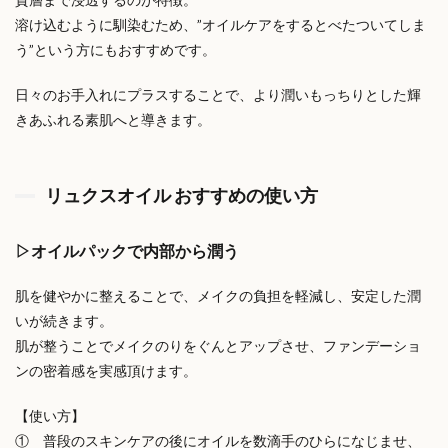
溶け込むように馴染むため、”オイルケアをするとべたついてしま
う”という方にもおすすめです。
日々のお手入れにプラスすることで、より潤いもっちりとした輝
きあふれる素肌へと導きます。
リュクスオイル おすすめの使い方
▷オイルパックで内部から潤う
肌を健やかに整えることで、メイクの負担を軽減し、安定した潤
いが続きます。
肌が整うことでメイクのりをぐんとアップさせ、ファンデーショ
ンの密着感を実感頂けます。
【使い方】
① 普段のスキンケアの後にオイルを数滴手のひらになじませ、