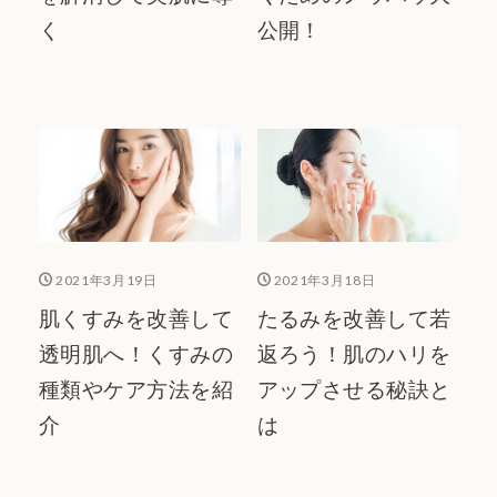
く
公開！
2021年3月19日
2021年3月18日
肌くすみを改善して
たるみを改善して若
透明肌へ！くすみの
返ろう！肌のハリを
種類やケア方法を紹
アップさせる秘訣と
介
は