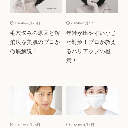
2024年2月28日
2024年1月17日
毛穴悩みの原因と解
年齢が出やすい小じ
消法を美肌のプロが
わ対策！プロが教え
徹底解説！
るハリアップの極
意！
2021年4月26日
2021年4月5日