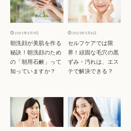
2021年3月9日
2021年3月6日
朝洗顔が美肌を作る
セルフケアでは限
秘訣！朝洗顔のため
界！頑固な毛穴の黒
の「朝用石鹸」って
ずみ・汚れは、エス
知っていますか？
テで解決できる？