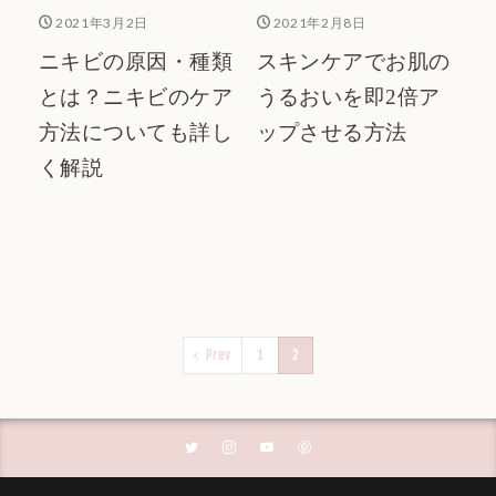
2021年3月2日
2021年2月8日
ニキビの原因・種類
スキンケアでお肌の
とは？ニキビのケア
うるおいを即2倍ア
方法についても詳し
ップさせる方法
く解説
Prev
1
2