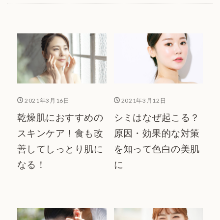
スキンケアカタログ
2021年3月16日
2021年3月12日
乾燥肌におすすめの
シミはなぜ起こる？
スキンケア！食も改
原因・効果的な対策
善してしっとり肌に
を知って色白の美肌
なる！
に