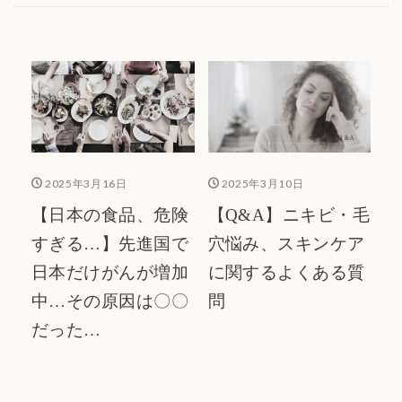
スキンケアカタログ
2025年3月16日
2025年3月10日
【日本の食品、危険
【Q&A】ニキビ・毛
すぎる…】先進国で
穴悩み、スキンケア
日本だけがんが増加
に関するよくある質
中…その原因は〇〇
問
だった…