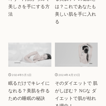
美しさを手にする方
は？これであなたも
法
美しい肌を手に入れ
る
2024年5月1日
2024年4月15日
眠るだけでキレイに
そのダイエットで 肌
なれる？美肌を作る
がしぼむ？ NGな ダ
ための睡眠の秘訣
イエットで肌が枯れ
る理由！