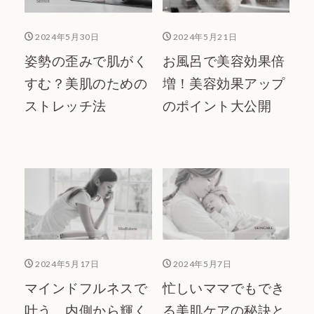
2024年5月30日
2024年5月21日
姿勢の歪みで肌がく
お風呂で美容効果倍
すむ？美肌のための
増！美容効果アップ
ストレッチ法
のポイント大公開
2024年5月17日
2024年5月7日
マインドフルネスで
忙しいママでもでき
叶う 内側から輝く
る美肌ケアの秘訣と