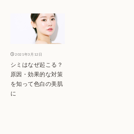
2021年3月12日
シミはなぜ起こる？
原因・効果的な対策
を知って色白の美肌
に